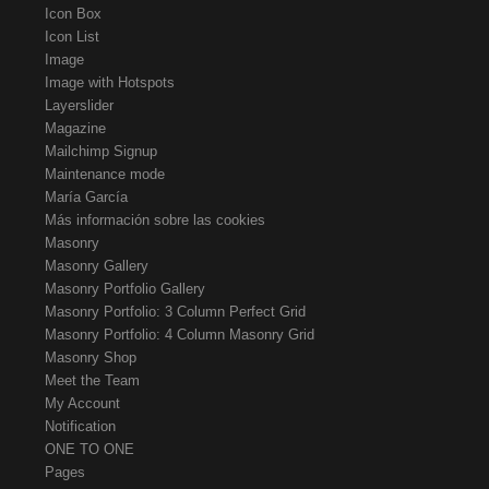
Icon Box
Icon List
Image
Image with Hotspots
Layerslider
Magazine
Mailchimp Signup
Maintenance mode
María García
Más información sobre las cookies
Masonry
Masonry Gallery
Masonry Portfolio Gallery
Masonry Portfolio: 3 Column Perfect Grid
Masonry Portfolio: 4 Column Masonry Grid
Masonry Shop
Meet the Team
My Account
Notification
ONE TO ONE
Pages