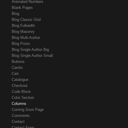
Animated Numbers
Blank Pages
Blog
Blog Classic Grid
Blog Fullwidth
Blog Masonry
Blog Multi Author
Blog Posts
Blog Single Author Big
Blog Single Author Small
Buttons
Carrito
Cart
Catalogue
Checkout
Code Block
Color Section
Columns
Coming Soon Page
Comments
Contact
Contact Form