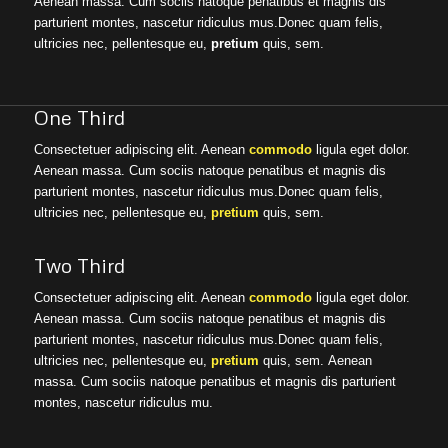
Aenean massa. Cum sociis natoque penatibus et magnis dis
parturient montes, nascetur ridiculus mus.Donec quam felis,
ultricies nec, pellentesque eu,
pretium
quis, sem.
One Third
Consectetuer adipiscing elit. Aenean
commodo
ligula eget dolor.
Aenean massa. Cum sociis natoque penatibus et magnis dis
parturient montes, nascetur ridiculus mus.Donec quam felis,
ultricies nec, pellentesque eu,
pretium
quis, sem.
Two Third
Consectetuer adipiscing elit. Aenean
commodo
ligula eget dolor.
Aenean massa. Cum sociis natoque penatibus et magnis dis
parturient montes, nascetur ridiculus mus.Donec quam felis,
ultricies nec, pellentesque eu,
pretium
quis, sem. Aenean
massa. Cum sociis natoque penatibus et magnis dis parturient
montes, nascetur ridiculus mu.