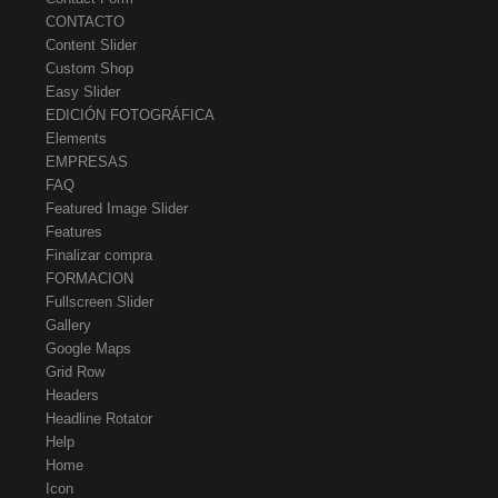
CONTACTO
Content Slider
Custom Shop
Easy Slider
EDICIÓN FOTOGRÁFICA
Elements
EMPRESAS
FAQ
Featured Image Slider
Features
Finalizar compra
FORMACION
Fullscreen Slider
Gallery
Google Maps
Grid Row
Headers
Headline Rotator
Help
Home
Icon