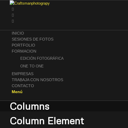
INICIO
SESIONES DE FOTOS
PORTFOLIO
FORMACION
EDICIÓN FOTOGRÁFICA
ONE TO ONE
EMPRESAS
TRABAJA CON NOSOTROS
CONTACTO
Menú
Columns
Column Element