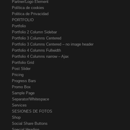
Partner/Logo Element
Política de cookies
Politica de Privacidad
PORTFOLIO
Portfolio
Portfolio 2 Column Sidebar
Portfolio 3 Columns Centered
Portfolio 3 Columns Centered – no image header
Portfolio 4 Columns Fullwidth
Portfolio 4 Columns narrow – Ajax
Portfolio Grid
Post Slider
Pricing
Progress Bars
Promo Box
Sample Page
Separator/Whitespace
Services
SESIONES DE FOTOS
Shop
Social Share Buttons
Special Heading