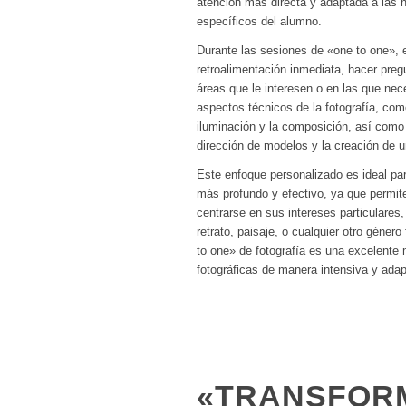
atención más directa y adaptada a las 
específicos del alumno.
Durante las sesiones de «one to one», e
retroalimentación inmediata, hacer preg
áreas que le interesen o en las que nece
aspectos técnicos de la fotografía, com
iluminación y la composición, así como
dirección de modelos y la creación de un
Este enfoque personalizado es ideal pa
más profundo y efectivo, ya que permite
centrarse en sus intereses particulares
retrato, paisaje, o cualquier otro géner
to one» de fotografía es una excelente 
fotográficas de manera intensiva y ada
«TRANSFORM