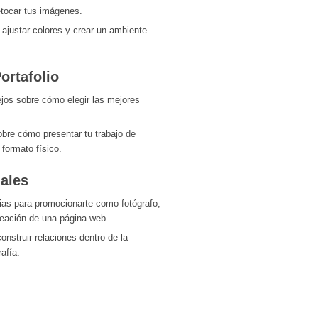
etocar tus imágenes.
 ajustar colores y crear un ambiente
ortafolio
jos sobre cómo elegir las mejores
obre cómo presentar tu trabajo de
 formato físico.
ales
gias para promocionarte como fotógrafo,
reación de una página web.
onstruir relaciones dentro de la
rafía.