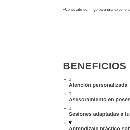
«Conéctate conmigo para una experienc
BENEFICIOS
Atención personalizada
Asesoramiento en poses 
Sesiones adaptadas a t
Aprendizaje práctico sob