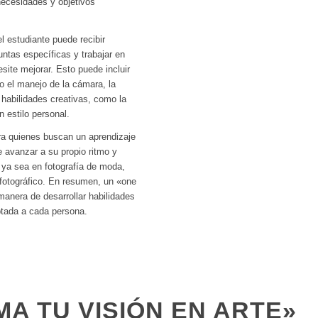
necesidades y objetivos
l estudiante puede recibir
untas específicas y trabajar en
site mejorar. Esto puede incluir
o el manejo de la cámara, la
 habilidades creativas, como la
 estilo personal.
ra quienes buscan un aprendizaje
 avanzar a su propio ritmo y
, ya sea en fotografía de moda,
o fotográfico. En resumen, un «one
manera de desarrollar habilidades
ptada a cada persona.
A TU VISIÓN EN ARTE»