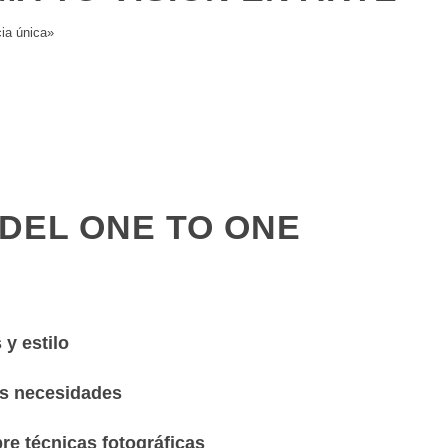
ia única»
Comenzar
 DEL ONE TO ONE
y estilo
us necesidades
re técnicas fotográficas