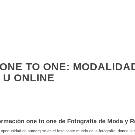
ONE TO ONE: MODALIDA
 U ONLINE
ormación one to one de Fotografía de Moda y R
 oportunidad de sumergirte en el fascinante mundo de la fotografía, donde la c