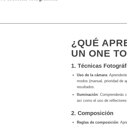
¿QUÉ APR
UN ONE TO
1.
Técnicas Fotográf
Uso de la cámara
: Aprenderá
modos (manual, prioridad de ap
resultados.
Iluminación
: Comprenderás cóm
así como el uso de reflectores
2.
Composición
Reglas de composición
: Apr