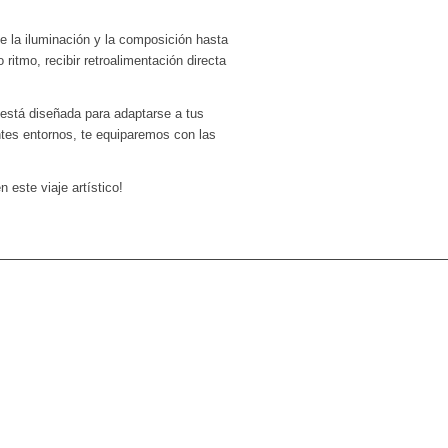
e la iluminación y la composición hasta
 ritmo, recibir retroalimentación directa
 está diseñada para adaptarse a tus
entes entornos, te equiparemos con las
 este viaje artístico!