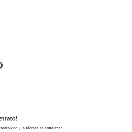
D
etrato!
reatividad y la técnica se entrelazan