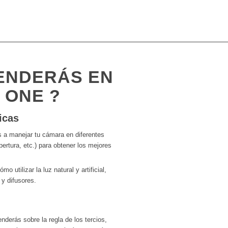
ENDERÁS EN
 ONE ?
icas
s a manejar tu cámara en diferentes
ertura, etc.) para obtener los mejores
o utilizar la luz natural y artificial,
 y difusores.
enderás sobre la regla de los tercios,