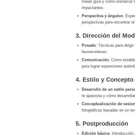
líneas guía y cómo enmarcar 
impactantes.
Perspectiva y ángulos
: Expe
perspectivas para encontrar el
3.
Dirección del Mod
Posado
: Técnicas para dirigi
favorecedoras.
Comunicación
: Cómo estable
para lograr expresiones autént
4.
Estilo y Concepto
Desarrollo de un estilo pers
te apasiona y cómo desarrollar
Conceptualización de sesio
fotográficas basadas en un te
5.
Postproducción
Edición básica
: Introducción