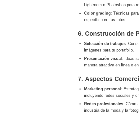
Lightroom o Photoshop para r
Color grading
: Técnicas para
específico en tus fotos.
6.
Construcción de P
Selección de trabajos
: Conse
imágenes para tu portafolio.
Presentación visual
: Ideas s
manera atractiva en línea o en
7.
Aspectos Comerci
Marketing personal
: Estrate
incluyendo redes sociales y c
Redes profesionales
: Cómo c
industria de la moda y la fotog