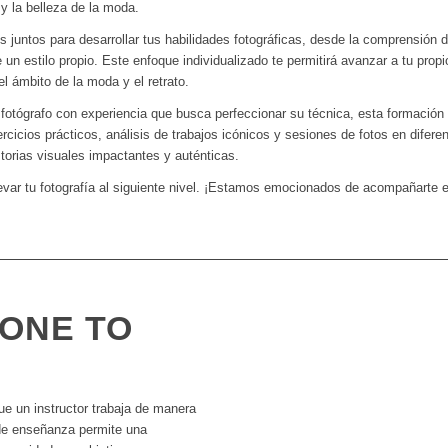
 y la belleza de la moda.
 juntos para desarrollar tus habilidades fotográficas, desde la comprensión d
un estilo propio. Este enfoque individualizado te permitirá avanzar a tu propio
el ámbito de la moda y el retrato.
 fotógrafo con experiencia que busca perfeccionar su técnica, esta formación
rcicios prácticos, análisis de trabajos icónicos y sesiones de fotos en difer
torias visuales impactantes y auténticas.
llevar tu fotografía al siguiente nivel. ¡Estamos emocionados de acompañarte en
 ONE TO
ue un instructor trabaja de manera
 de enseñanza permite una