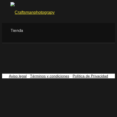
Tienda
Aviso legal
-
Términos y condiciones
-
Política de Privacidad