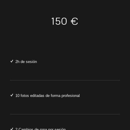
150 €
2h de sesión
10 fotos editadas de forma profesional
2 Cambios de ropa por sesión