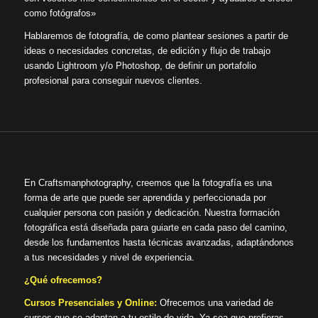
como fotógrafos»
Hablaremos de fotografía, de como plantear sesiones a partir de
ideas o necesidades concretas, de edición y flujo de trabajo
usando Lightroom y/o Photoshop, de definir un portafolio
profesional para conseguir nuevos clientes.
En Craftsmanphotography, creemos que la fotografía es una
forma de arte que puede ser aprendida y perfeccionada por
cualquier persona con pasión y dedicación. Nuestra formación
fotográfica está diseñada para guiarte en cada paso del camino,
desde los fundamentos hasta técnicas avanzadas, adaptándonos
a tus necesidades y nivel de experiencia.
¿Qué ofrecemos?
Cursos Presenciales y Online:
Ofrecemos una variedad de
cursos que se adaptan a tu estilo de vida. Ya sea que prefieras