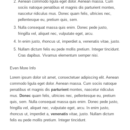
Aenean commodo ligula eget dolor. Aenean massa. Cum
sociis natoque penatibus et magnis dis parturient montes,
nascetur ridiculus mus. Donec quam felis, ultricies nec,
pellentesque eu, pretium quis, sem.
Nulla consequat massa quis enim. Donec pede justo,
fringilla vel, aliquet nec, vulputate eget, arcu.
In enim justo, rhoncus ut, imperdiet a, venenatis vitae, justo.
Nullam dictum felis eu pede mollis pretium. Integer tincidunt.
Cras dapibus. Vivamus elementum semper nisi.
Even More Info
Lorem ipsum dolor sit amet, consectetuer adipiscing elit. Aenean
commodo ligula eget dolor. Aenean massa. Cum sociis natoque
penatibus et magnis dis
parturient
montes, nascetur ridiculus
mus.
Donec
quam felis, ultricies nec, pellentesque eu, pretium
quis, sem. Nulla consequat massa quis enim. Donec pede justo,
fringilla vel, aliquet nec, vulputate eget, arcu. In enim justo,
rhoncus ut, imperdiet a,
venenatis
vitae, justo. Nullam dictum
felis eu pede mollis pretium. Integer tincidunt.